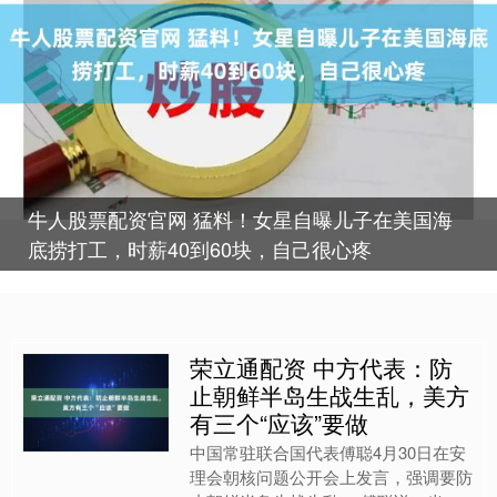
牛人股票配资官网 猛料！女星自曝儿子在美国海
底捞打工，时薪40到60块，自己很心疼
荣立通配资 中方代表：防
止朝鲜半岛生战生乱，美方
有三个“应该”要做
中国常驻联合国代表傅聪4月30日在安
理会朝核问题公开会上发言，强调要防