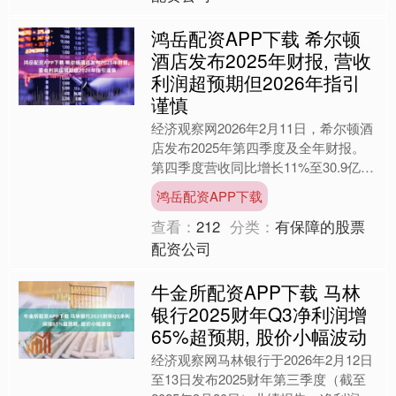
鸿岳配资APP下载 希尔顿
酒店发布2025年财报, 营收
利润超预期但2026年指引
谨慎
经济观察网2026年2月11日，希尔顿酒
店发布2025年第四季度及全年财报。
第四季度营收同比增长11%至30.9亿美
元，调整后每股收益为2.08美元，均超
鸿岳配资APP下载
市场预....
查看：
212
分类：
有保障的股票
配资公司
牛金所配资APP下载 马林
银行2025财年Q3净利润增
65%超预期, 股价小幅波动
经济观察网马林银行于2026年2月12日
至13日发布2025财年第三季度（截至