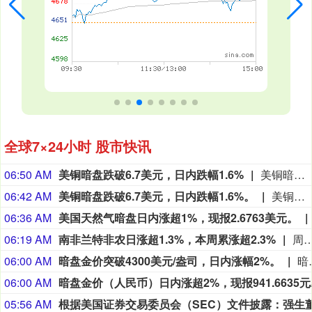
全球7×24小时 股市快讯
06:50 AM
美铜暗盘跌破6.7美元，日内跌幅1.6%
美铜暗盘跌破6.7美元，日内跌幅1.6%。
06:42 AM
美铜暗盘跌破6.7美元，日内跌幅1.6%。
美铜暗盘跌破6.7美元，日内跌幅1.6%。
06:36 AM
美国天然气暗盘日内涨超1%，现报2.6763美元。
06:19 AM
南非兰特非农日涨超1.3%，本周累涨超2.3%
周五（8月7日）纽约尾盘，欧元兑美元涨0.28%，报1.1558，北京时间20:30发布美国非农就业报告带来一波短线拉升行情，本周累计上涨0.27%，整体呈现出W形走势。英镑兑美元涨0.28%，报1.3492，本周累涨0.75%。美元兑瑞郎跌0.53%，报0.8080，本周涨0.06%。商品货币对中，澳元兑美元涨0.50%、本周累涨0.68%，纽元兑美元涨0.39%、本周累涨0.23%，美元兑加元跌0.52%、本周累跌0.56%。瑞典克朗兑美元涨0.01%、本周累涨0.26%，挪威克朗兑美元涨0.37%、本周累跌0.43%，丹麦克朗兑美元涨0.28%、本周累涨0.27%。波兰兹罗提兑美元涨0.39%、本周累涨0.53%，美元兑匈牙利福林跌0.88%、本周累跌
06:00 AM
暗盘金价突破4300美元/盎司，日内涨幅2%。
暗盘金价突破4
06:00 AM
05:56 AM